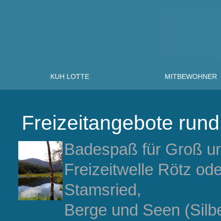
KUH LOTTE
MITBEWOHNER
Freizeitangebote run
Badespaß für Groß und
Freizeitwelle Rötz od
Stamsried,
Berge und Seen (Silbe