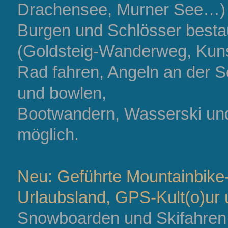
Drachensee, Murner See…) 
Burgen und Schlösser best
(Goldsteig-Wanderweg, Kun
Rad fahren, Angeln an der S
und bowlen,
Bootwandern, Wasserski und S
möglich.
Neu: Geführte Mountainbik
Urlaubsland, GPS-Kult(o)u
Snowboarden und Skifahren 